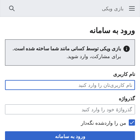
بازی ویکی
جستجو
ورود به سامانه
بازی ویکی توسط کسانی مانند شما ساخته شده است.
برای مشارکت، وارد شوید.
نام کاربری
گذرواژه
من را واردشده نگه‌دار
ورود به سامانه