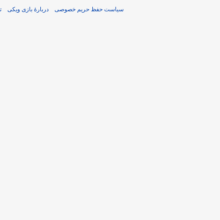
سیاست حفظ حریم خصوصی
دربارهٔ بازی ویکی
ت