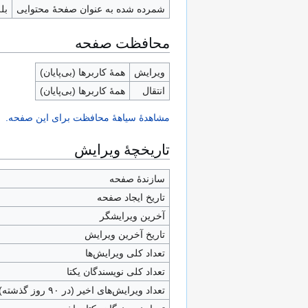
شمرده شده به عنوان صفحهٔ محتوایی
بله
محافظت صفحه
ویرایش
همهٔ کاربرها (بی‌پایان)
انتقال
همهٔ کاربرها (بی‌پایان)
مشاهدۀ سیاهۀ محافظت برای این صفحه.
تاریخچۀ ویرایش
سازندۀ صفحه
تاریخ ایجاد صفحه
آخرین ویرایشگر
تاریخ آخرین ویرایش
تعداد کلی ویرایش‌ها
تعداد کلی نویسندگان یکتا
تعداد ویرایش‌های اخیر (در ۹۰ روز گذشته)