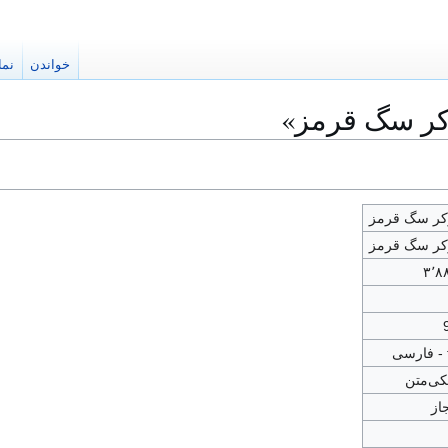
خواندن
نما
وکر سگ قرمز»
کر سگ قرمز
کر سگ قرمز
۳٬۸
کی‌متن
از