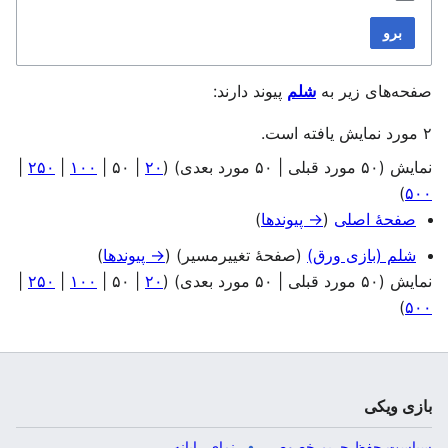
برو
صفحه‌های زیر به
شلم
پیوند دارند:
۲ مورد نمایش یافته است.
نمایش (
۵۰ مورد قبلی
|
۵۰ مورد بعدی
) (
۲۰
|
۵۰
|
۱۰۰
|
۲۵۰
|
)
۵۰۰
صفحهٔ اصلی
(
→ پیوندها
)
شلم (بازی ورق)
(صفحهٔ تغییرمسیر)
(
→ پیوندها
)
نمایش (
۵۰ مورد قبلی
|
۵۰ مورد بعدی
) (
۲۰
|
۵۰
|
۱۰۰
|
۲۵۰
|
)
۵۰۰
بازی ویکی
سیاست حفظ حریم خصوصی
نمای رایانه